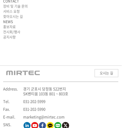
CONTACT
장비 및 기술 문의
서비스 요청
찾아오시는 길
NEWS
홍보자료
전시회/행사
공지사항
오시는 길
Address.
경기 군포시 당정동 522번지
SK벤티움 103동 801 ~ 803호
Tel.
031-202-5999
Fax.
031-202-5990
E-mail.
marketing@mirtec.com
SNS.