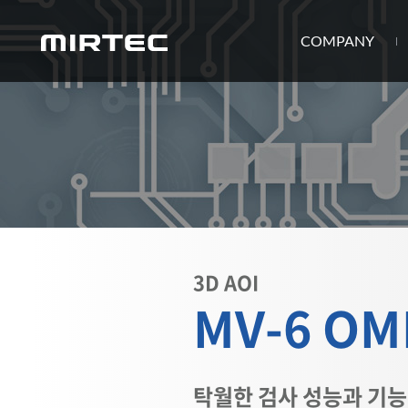
COMPANY
3D AOI
MV-6 OM
탁월한 검사 성능과 기능