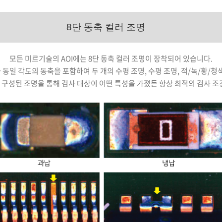
8단 동축 컬러 조명
모든 미르기술의 AOI에는 8단 동축 컬러 조명이 장착되어 있습니다.
 동일 각도의 동축을 포함하여 두 개의 수평 조명, 수평 조명, 적/녹/황/
구성된 조명을 통해 검사 대상이 어떤 특성을 가졌든 항상 최적의 검사 조