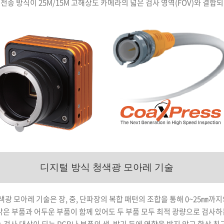
터 전송 방식이 25M/15M 고해상도 카메라의 넓은 검사 영역(FOV)와 결
디지털 방식 청색광 모아레 기술
광 모아레 기술은 장, 중, 단파장의 복합 패턴의 조합을 통해 0~25㎜까지
 밝은 부품과 어두운 부품이 함께 있어도 두 부품 모두 최적 광량으로 검사
는 검사 대상이 되는 PCB나 부품의 색, 밝기 등에 영향을 받지 않고 항상 