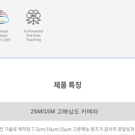
Phase
AI-Powered
axial
Full Auto
r Light
Teaching
제품 특징
25M/15M 고해상도 카메라
 기술로 제작된 7.7
m/10
m/15
m 고분해능 렌즈가 검사의 정밀성과
µ
µ
µ