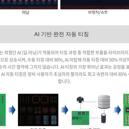
AI 기반 완전 자동 티칭
 최첨단 AI (딥 러닝)가 적용되어 티칭 과정 중 적합한 부품을 라이브러
로 상승시켜, 수동 티칭 대비 90%, AI 미탑재 자동 티칭 대비 50% 이상
순히 시간 절약에 그치지 않습니다. AI 티칭의 가장 뛰어난 효과는 공정을
AI 자동 티칭은 장비 사용자가 초심자라 할지라도 최고 숙련자 대비 85%
합니다.