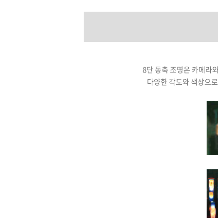
8단 동축 조명은 카메라와
다양한 각도와 색상으로 