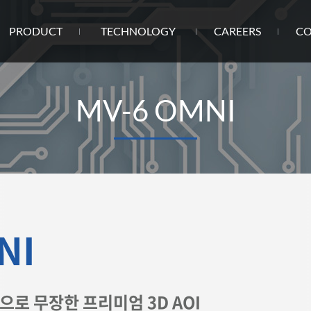
PRODUCT
TECHNOLOGY
CAREERS
CO
MV-6 OMNI
NI
으로 무장한 프리미엄 3D AOI