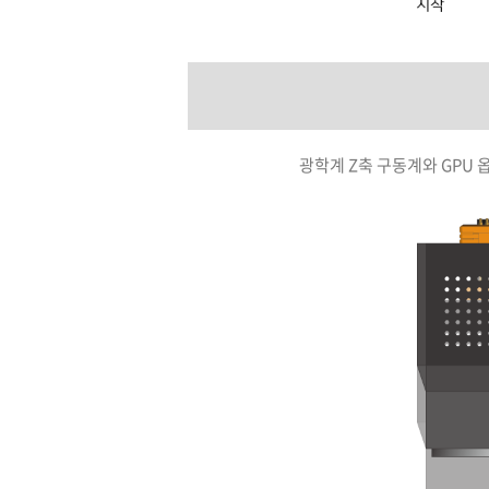
광학계 Z축 구동계와 GPU 