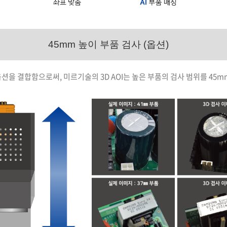
45mm 높이 부품 검사 (옵션)
옵션을 결합함으로써, 미르기술의 3D AOI는 높은 부품의 검사 범위를 45