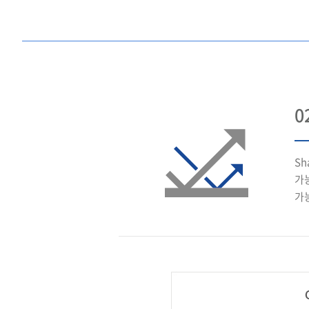
0
Sh
가
가