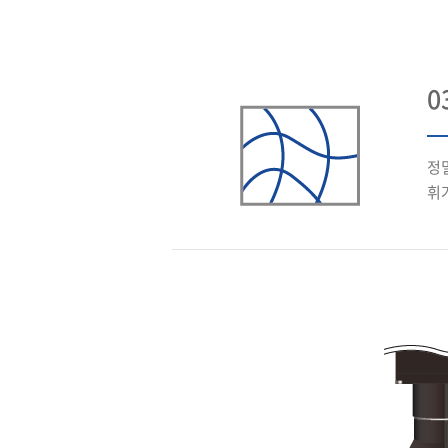
0
정
휘