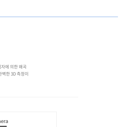
시 그림자에 의한 왜곡
벽한 3D 측정이