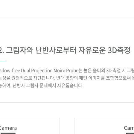
2. 그림자와 난반사로부터 자유로운 3D측정
adow-free Dual Projection Moiré Probe는 높은 솔더의 3D 측정 
능성을 원천적으로 차단합니다. 반대 방향의 패턴 이미지를 조합함으로써 완
능하여, 난반사 그림자 문제에서 자유롭습니다.