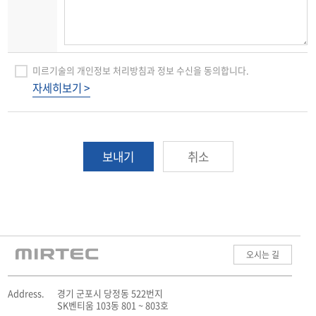
미르기술의 개인정보 처리방침과 정보 수신을 동의합니다.
자세히보기 >
보내기
취소
오시는 길
Address.
경기 군포시 당정동 522번지
SK벤티움 103동 801 ~ 803호