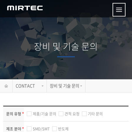
장비 및 기술 문의
CONTACT
장비 및 기술 문의
문의 유형
*
제품/기술 문의
견적 요청
기타 문의
제조 분야
*
SMD/SMT
반도체