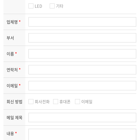
LED
기타
업체명
*
부서
이름
*
연락처
*
이메일
*
회신 방법
회사전화
휴대폰
이메일
메일 제목
내용
*