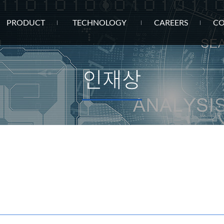
PRODUCT
TECHNOLOGY
CAREERS
CO
인재상