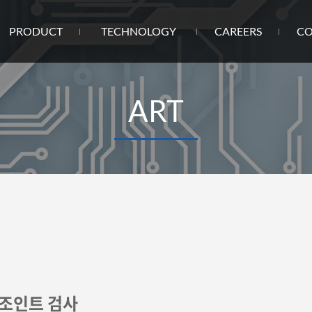
PRODUCT
TECHNOLOGY
CAREERS
CO
ART
 조인트 검사