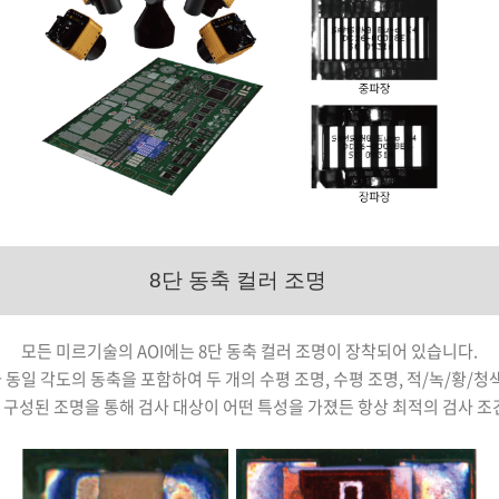
8단 동축 컬러 조명
모든 미르기술의 AOI에는 8단 동축 컬러 조명이 장착되어 있습니다.
 동일 각도의 동축을 포함하여 두 개의 수평 조명, 수평 조명, 적/녹/황/
구성된 조명을 통해 검사 대상이 어떤 특성을 가졌든 항상 최적의 검사 조