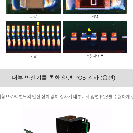
내부 반전기를 통한 양면 PCB 검사 (옵션)
함으로써 별도의 반전 장치 없이 검사기 내부에서 양면 PCB를 수월하게 