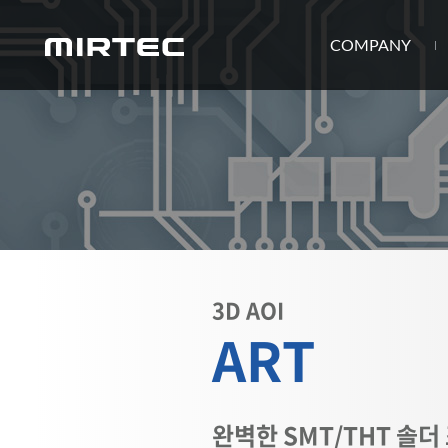
COMPANY
3D AOI
ART
완벽한 SMT/THT 솔더