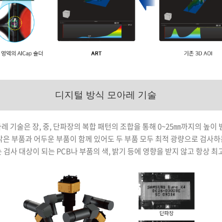
디지털 방식 모아레 기술
 기술은 장, 중, 단파장의 복합 패턴의 조합을 통해 0~25㎜까지의 높이
 밝은 부품과 어두운 부품이 함께 있어도 두 부품 모두 최적 광량으로 검사
는 검사 대상이 되는 PCB나 부품의 색, 밝기 등에 영향을 받지 않고 항상 