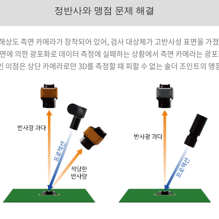
정반사와 맹점 문제 해결
고해상도 측면 카메라가 장착되어 있어, 검사 대상체가 고반사성 표면을 가졌
면에 의한 광포화로 데이터 측정에 실패하는 상황에서 측면 카메라는 광포
인 이점은 상단 카메라로만 3D를 측정할 때 피할 수 없는 솔더 조인트의 맹