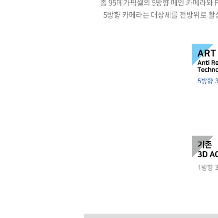
총 95메가픽셀의 5방향 메인 카메라와 F
5방향 카메라는 대상체를 전방위로 촬상