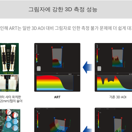
그림자에 강한 3D 측정 성능
해 ART는 일반 3D AOI 대비 그림자로 인한 측정 불가 문제에 더 쉽게 