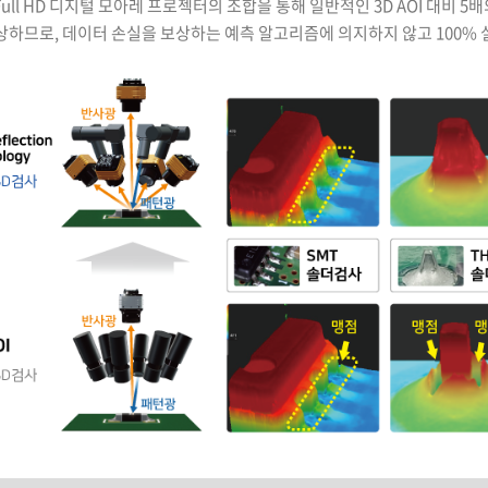
ull HD 디지털 모아레 프로젝터의 조합을 통해 일반적인 3D AOI 대비 5
하므로, 데이터 손실을 보상하는 예측 알고리즘에 의지하지 않고 100% 