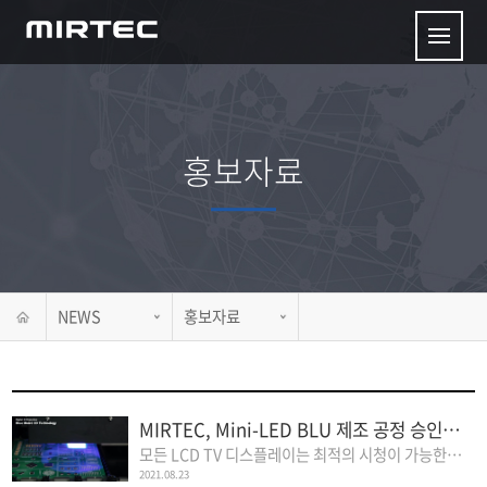
홍보자료
NEWS
홍보자료
MIRTEC, Mini-LED BLU 제조 공정 승인 획득
모든 LCD TV 디스플레이는 최적의 시청이 가능한 광원을 제공하기 위해 백라..
2021.08.23