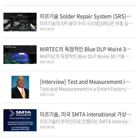
미르기술 Solder Repair System (SRS) 소개
미르기술의 SPI 솔더 수리 시스템(SRS)은 부품 실장 전에 일반적인 '솔더 부족..
2021.08.23
MIRTEC의 독점적인 Blue DLP Moiré 3D 기술
MIRTEC의 독점적인 Blue DLP Moiré 3D 기술은 CSP 부품과 같은 반사 장치를 위한 이..
2021.08.23
[Interview] Test and Measurement in a Smart Factory
Test and Measurement in a Smart Factory Feature Interview by Nolan Johnson I-CO..
2020.11.03
미르기술, 미국 SMTA Intenational 가상 전시회 참가
미르기술이 온라인으로 진행되는 SMTA International 전시회체 참가한다.COVID-19..
2020.09.08