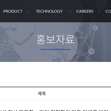
PRODUCT
TECHNOLOGY
CAREERS
CO
홍보자료
제목