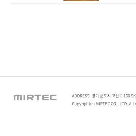
ADDRESS. 경기 군포시 고산로 166 SK
Copyright(c) MIRTEC CO., LTD. All r