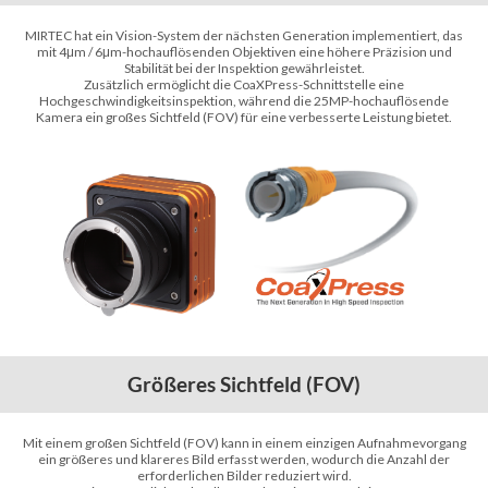
MIRTEC hat ein Vision-System der nächsten Generation implementiert, das
mit 4
m / 6
m-hochauflösenden Objektiven eine höhere Präzision und
μ
μ
Stabilität bei der Inspektion gewährleistet.
Zusätzlich ermöglicht die CoaXPress-Schnittstelle eine
Hochgeschwindigkeitsinspektion, während die 25MP-hochauflösende
Kamera ein großes Sichtfeld (FOV) für eine verbesserte Leistung bietet.
Größeres Sichtfeld (FOV)
Mit einem großen Sichtfeld (FOV) kann in einem einzigen Aufnahmevorgang
ein größeres und klareres Bild erfasst werden, wodurch die Anzahl der
erforderlichen Bilder reduziert wird.