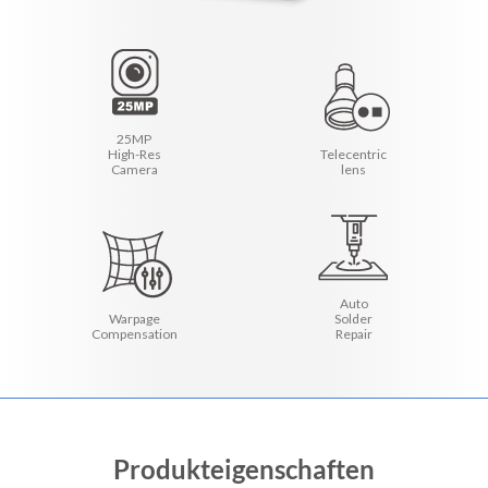
25MP
High-Res
Telecentric
Camera
lens
Auto
Warpage
Solder
Compensation
Repair
Produkteigenschaften