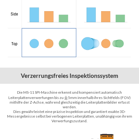
Verzerrungsfreies Inspektionssystem
Die MS-11 SPI-Maschine erkennt und kompensiert automatisch
Leiterplattenverwerfungen bis zu 士5mm innerhalb ihres Sichtfelds (FOV)
mithilfe der Z-Achse, während gleichzeitig die Leiterplattenbilder erfasst
werden.
Dies gewährleistet eine präzise Inspektion und garantiert exakte 3D-
Messergebnisse selbst bei verbogenen Leiterplatten, unabhängig von ihrem
Verwerfungszustand.