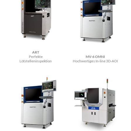
ART
Perfekte
MV-6 OMNI
Lötstelleninspektion
Hochwertiges In-line 3D-AOI