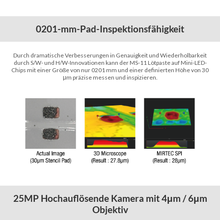
0201-mm-Pad-Inspektionsfähigkeit
Durch dramatische Verbesserungen in Genauigkeit und Wiederholbarkeit
durch S/W- und H/W-Innovationen kann der MS-11 Lötpaste auf Mini-LED-
Chips mit einer Größe von nur 0201 mm und einer definierten Höhe von 30
m präzise messen und inspizieren.
μ
25MP Hochauflösende Kamera mit 4
m / 6
m
μ
μ
Objektiv