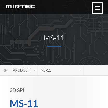
MS-11
PRODUCT
MS-11
3D SPI
MS-11