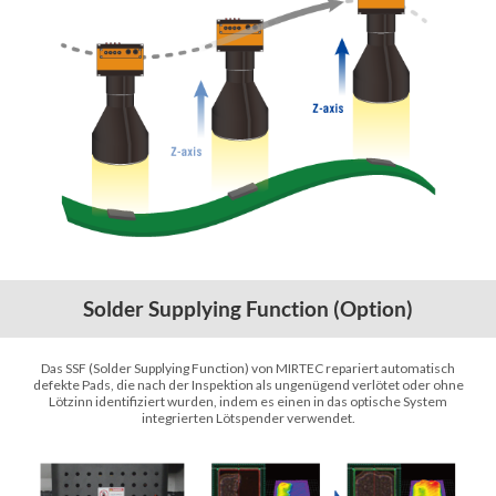
Solder Supplying Function (Option)
Das SSF (Solder Supplying Function) von MIRTEC repariert automatisch
defekte Pads, die nach der Inspektion als ungenügend verlötet oder ohne
Lötzinn identifiziert wurden, indem es einen in das optische System
integrierten Lötspender verwendet.