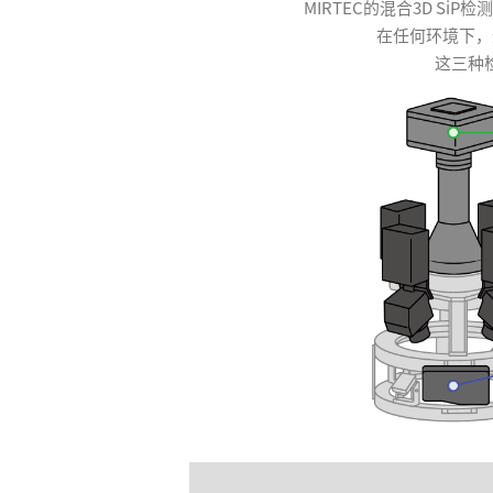
MIRTEC的混合3D S
在任何环境下，
这三种