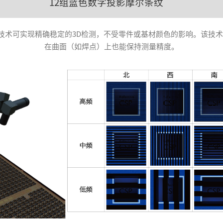
12组蓝色数字投影摩尔条纹
成像技术可实现精确稳定的3D检测，不受零件或基材颜色的影响。该
在曲面（如焊点）上也能保持测量精度。