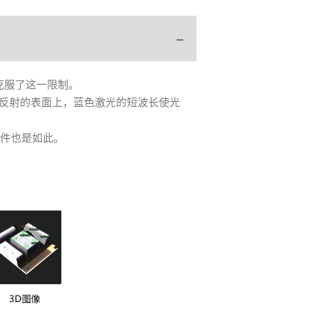
克服了这一限制。
高反射的表面上，蓝色激光的短波长使光
部件也是如此。