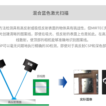
混合蓝色激光扫描
方法检测具有高反射或极低反射表面的物体具有挑战性，但MIRTEC
线蓝光创建清晰的图案线，即使在吸光、低反射的表面上也是如此。在
线散射，使顶部的相机能够准确地识别图案线。
9SiP可以毫无问题地执行精确的3D检测，即使对于高反射CSP和深色