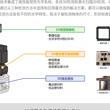
iP检测技术集成了高性能视觉光学系统、条纹3D检测和激光扫描3D检
通过从三种检测方法中选择和应用最合适的解决方案，都可以确保
检测方法各有不同的光学特性，取决于被检测物体的尺寸、形状和表