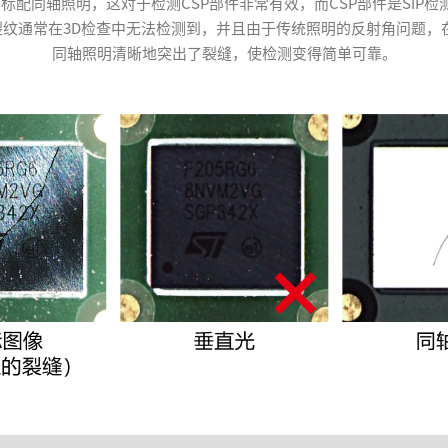
AVI都标配同轴照明，这对于检测CSP部件非常有效，而CSP部件是Si
裂纹通常在3D检查中无法检测到，并且由于传统照明的反射角问题，
同轴照明清晰地突出了裂缝，使检测变得简单可靠。