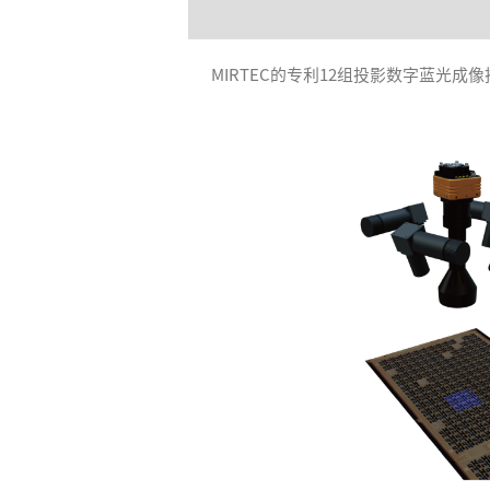
MIRTEC的专利12组投影数字蓝光