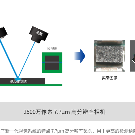
2500万像素 7.7
m 高分辨率相机
µ
实现了新一代视觉系统的特点 7.7
m 高分辨率镜头，用于更高的检测精
μ