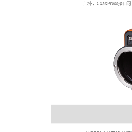
此外，CoaXPress