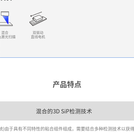
混合
双驱动
色激光扫描
直线电机
产品特点
混合的3D SiP检测技术
装系统)由于具有不同特性的粘合组件组成，需要结合多种检测技术以获