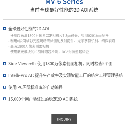
MV-6 Series
当前全球最好性能的2D AOI系统
全球最好性能的2D AOI
- 使用超高清1800万像素CXP相机和7.3㎛镜头，检测0201(㎜)配件
- 利用8段同轴彩光照明精密检测乱反射配件、光学字符识别、细微裂痕
- 高清1800万像素侧面相机
- 使用激光模块的IC引脚翘起检测，BGA封装翘起检查
Side-Viewer® : 使用1800万像素侧面相机，同时检查5个面
Intelli-Pro AI : 提升生产效率及实现智能工厂的统合工程管理系统
使用IPC国际标准库的自动编程
15,000个用户验证过的稳定2D AOI系统
INQUIRY