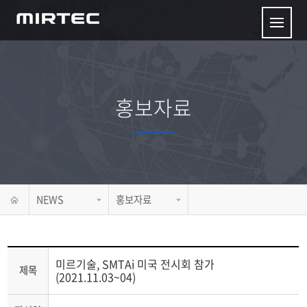
홍보자료
NEWS
홍보자료
미르기술, SMTAi 미국 전시회 참가
제목
(2021.11.03~04)