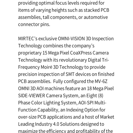
providing optimal focus levels required for
items of varying heights such as stacked PCB
assemblies, tall components, or automotive
connector pins.
MIRTEC’s exclusive OMNI-VISION 3D Inspection
Technology combines the company’s
proprietary 15 Mega Pixel CoaXPress Camera
Technology with its revolutionary Digital Tri-
Frequency Moiré 3D Technology to provide
precision inspection of SMT devices on finished
PCB assemblies. Fully configured the MV-6Z
OMNI 3D AOI machines feature an 18 Mega Pixel
SIDE-VIEWER Camera System, an Eight (8)
Phase Color Lighting System, AOI-SPI Multi-
Function Capability, an Indexing Option for
over-size PCB applications and a host of Market
Leading Industry 4.0 Solutions designed to
maximize the efficiency and profitability of the