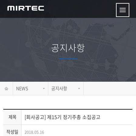
공지사항
NEWS
공지사항
[회사공고] 제15기 정기주총 소집공고
제목
작성일
2018.05.16