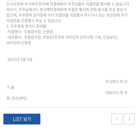
단서규정에 의거하여 한국예 탁결제원이 주주님들의 의결권을 행사할 수 없습니다.
따라서, 주주님께서는 한국예탁결제원에 의결권 행사에 관한 표시를 하실 필요가
없으며, 주주총회 참석장에 의거 의결권을 직접행사 하시거나 또는 위임장에 의거
의결권을 간접행사 하실 수 있습니다.
5. 주주총회 참석시 준비물
-직접행사 : 주총참석장, 신분증
-대리행사 : 주총참석장, 위임장(주주와 대리인의 인적사항 기재, 인감날인),
대리인의 신분증
2015년 3월 3일
주식회사 미 르
기 술
대표이사 박 찬
화 (직인생략)
LIST 보기