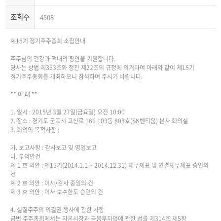
조회수
4508
제15기 정기주주총회 소집안내
주주님의 건강과 댁내의 평안을 기원합니다.
당사는 상법 제363조와 정관 제22조의 규정에 의거하여 아래와 같이 제15기
정기주주총회를 개최하오니 참석하여 주시기 바랍니다.
** 아 래 **
1. 일시 : 2015년 3월 27일(금요일) 오전 10:00
2. 장소 : 경기도 군포시 고산로 166 103동 803호(SK벤티움) 본사 회의실
3. 회의의 목적사항 :
가. 보고사항 : 감사보고 및 영업보고
나. 부의안건
제 1 호 의안 : 제15기(2014.1.1 ~ 2014.12.31) 재무제표 및 연결재무제표 승인의
건
제 2 호 의안 : 이사/감사 중임의 건
제 3 호 의안 : 이사 보수한도 승인의 건
4. 실질주주의 의결권 행사에 관한 사항
금번 주주총회에서는 자본시장과 금융투자업에 관한 법률 제314조 제5항