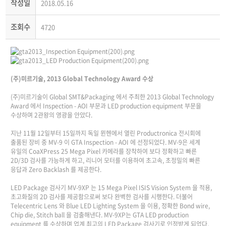
작성일
2018.05.16
조회수
4720
(주)미르기술, 2013 Global Technology Award 수상
(주)미르기술이 Global SMT&Packaging 에서 주최한 2013 Global Technology
Award 에서 Inspection - AOI 부문과 LED production equipment 부문을
수상하며 2관왕의 영광을 안았다.
지난 11월 12일부터 15일까지 독일 뮌헨에서 열린 Productronica 전시회에
출품된 장비 중 MV-9 이 GTA Inspection - AOI 에 선정되었다. MV-9은 세계
유일의 CoaXPress 25 Mega Pixel 카메라를 장착하여 보다 정확하고 빠른
2D/3D 검사를 가능하게 하고, 리니어 모터를 이용하여 초고속, 초정밀의 빠른
응답과 Zero Backlash 를 제공한다.
LED Package 검사기 MV-9XP 는 15 Mega Pixel ISIS Vision System 을 적용,
초고화질의 2D 검사를 제공함으로써 보다 완벽한 검사를 시행한다. 더불어
Telecentric Lens 와 Blue LED Lighting System 을 이용, 정확한 Bond wire,
Chip die, Stitch ball 을 검출해낸다. MV-9XP는 GTA LED production
equipment 를 수상하며 업계 최고의 LED Package 검사기로 인정받게 되었다.