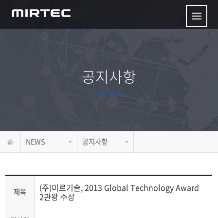
공지사항
NEWS
공지사항
(주)미르기술, 2013 Global Technology Award
제목
2관왕 수상