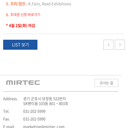
5. 주최/협찬 :
K.Fairs, Reed Exhibitions
6.
초대권 신청 바로가기
* 4월 2일(화) 마감
LIST 보기
오시는 길
Address.
경기 군포시 당정동 522번지
SK벤티움 103동 801 ~ 803호
Tel.
031-202-5999
Fax.
031-202-5990
E-mail.
marketing@mirtec.com